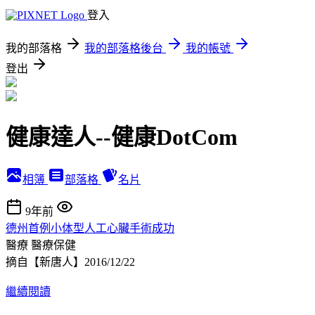
登入
我的部落格
我的部落格後台
我的帳號
登出
健康達人--健康DotCom
相簿
部落格
名片
9年前
德州首例小体型人工心臟手術成功
醫療
醫療保健
摘自【新唐人】2016/12/22
繼續閱讀